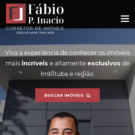
Viva a experiência de conhecer os imóveis
mais
incríveis
e altamente
exclusivos
de
Imbituba e região.
BUSCAR IMÓVEIS