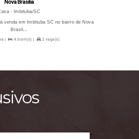
Nova Brasilia
asa - Imbituba/SC
à venda em Imbituba SC no bairro de Nova
Lançament
Brasil...
ea
4 dorm(s)
2 vaga(s)
usivos