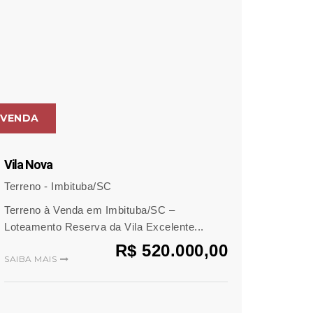
VENDA
Vila Nova
Terreno - Imbituba/SC
Terreno à Venda em Imbituba/SC –
Loteamento Reserva da Vila Excelente...
R$ 520.000,00
SAIBA MAIS