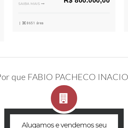
R$ 800.000,00
SAIBA MAIS
8651 área
Por que FABIO PACHECO INACIO
Alugamos e vendemos seu