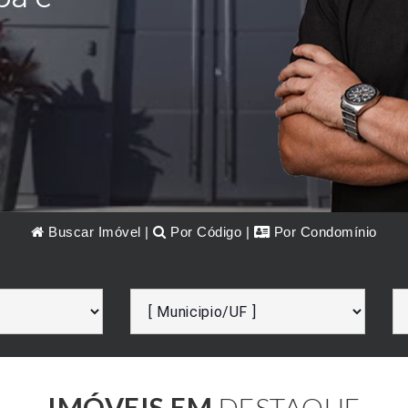
Buscar Imóvel
|
Por Código
|
Por Condomínio
IMÓVEIS EM
DESTAQUE