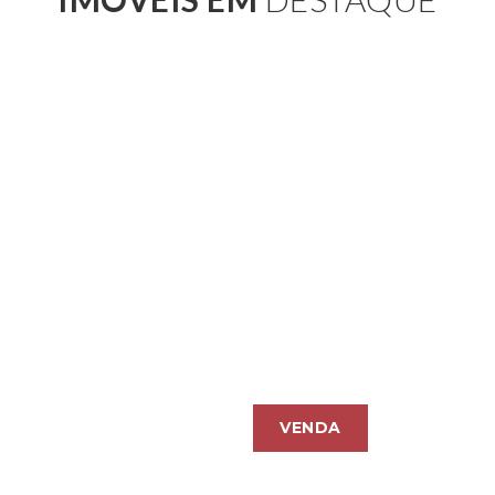
,00
R$
VENDA