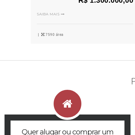
R$ 1.300.000,00
SAIBA MAIS
7590 área
Quer alugar ou comprar um