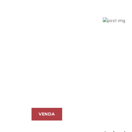
R$ 245.000
VENDA