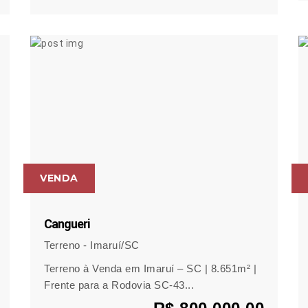
VENDA
Cangueri
Terreno - Imaruí/SC
Terreno à Venda em Imaruí – SC | 8.651m² |
Frente para a Rodovia SC-43...