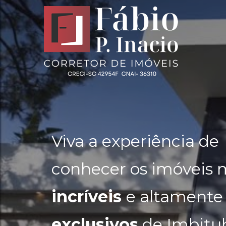
Viva a experiência de
conhecer os imóveis 
incríveis
e altamente
exclusivos
de Imbitu