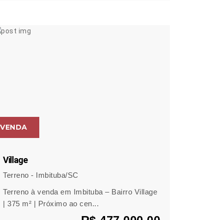
VENDA
Village
Terreno - Imbituba/SC
Terreno à venda em Imbituba – Bairro Village
| 375 m² | Próximo ao cen...