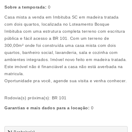
Sobre a temporada:
0
Casa mista a venda em Imbituba SC em madeira tratada
com dois quartos, localizada no Loteamento Bosque
Imbituba com uma estrutura completa terreno com escritura
pública e fácil acesso a BR 101. Com um terreno de
300,00m² onde foi construída uma casa mista com dois
quartos, banheiro social, lavanderia, sala e cozinha com
ambientes integrados. Imóvel novo feito em madeira tratada.
Este imóvel não é financiável a casa não está averbada na
matricula.
Oportunidade pra você, agende sua visita e venha conhecer.
Rodovia(s) próxima(s): BR 101
Garantias e mais dados para a locação:
0
1 Banheiro(s)