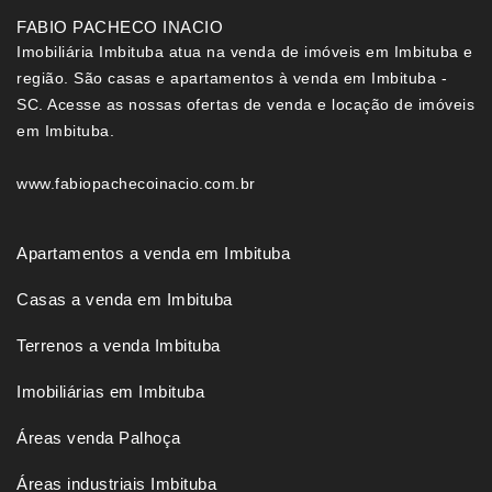
FABIO PACHECO INACIO
Imobiliária Imbituba atua na venda de imóveis em Imbituba e
região. São casas e apartamentos à venda em Imbituba -
SC. Acesse as nossas ofertas de venda e locação de imóveis
em Imbituba.
www.fabiopachecoinacio.com.br
Apartamentos a venda em Imbituba
Casas a venda em Imbituba
Terrenos a venda Imbituba
Imobiliárias em Imbituba
Áreas venda Palhoça
Áreas industriais Imbituba