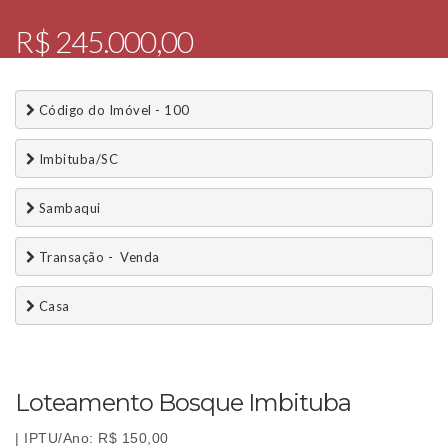
R$ 245.000,00
 Código do Imóvel - 100
 Imbituba/SC
 Sambaqui
 Transação -  Venda 
 Casa
Loteamento Bosque Imbituba
| IPTU/Ano: R$ 150,00