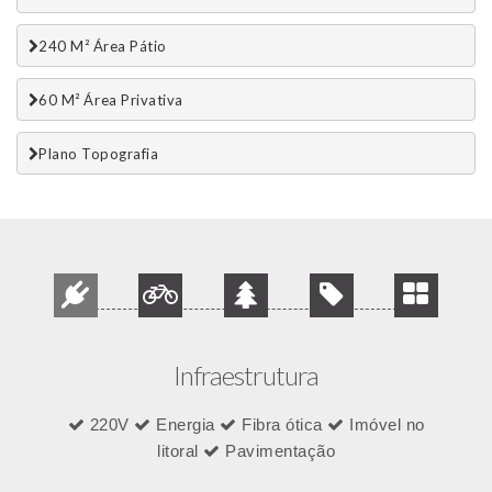
240 M² Área Pátio
60 M² Área Privativa
Plano Topografia
Infraestrutura
220V
Energia
Fibra ótica
Imóvel no
litoral
Pavimentação