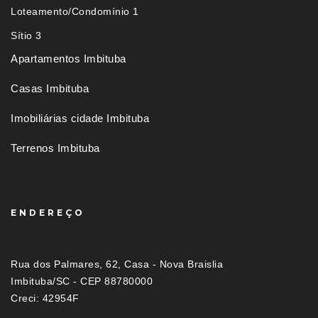
Loteamento/Condomínio 1
Sítio 3
Apartamentos Imbituba
Casas Imbituba
Imobiliárias cidade Imbituba
Terrenos Imbituba
ENDEREÇO
Rua dos Palmares, 62, Casa - Nova Braislia
Imbituba/SC - CEP 88780000
Creci: 42954F