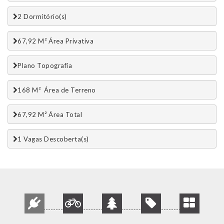
2 Dormitório(s)
67,92 M² Área Privativa
Plano Topografia
168 M²  Área de Terreno
67,92 M² Área Total
1 Vagas Descoberta(s)