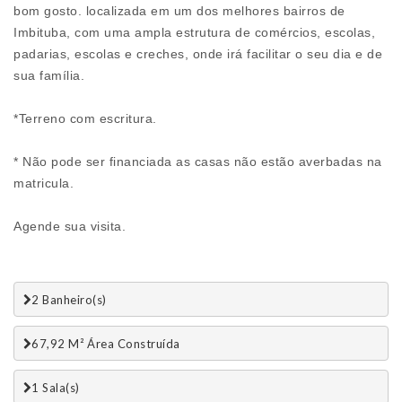
bom gosto. localizada em um dos melhores bairros de
Imbituba, com uma ampla estrutura de comércios, escolas,
padarias, escolas e creches, onde irá facilitar o seu dia e de
sua família.
*Terreno com escritura.
* Não pode ser financiada as casas não estão averbadas na
matricula.
Agende sua visita.
2 Banheiro(s)
67,92 M² Área Construída
1 Sala(s)