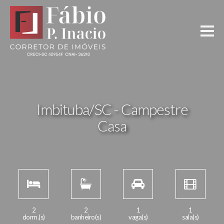
Imbituba/SC - Campestre
Casa
2
2
1
1
dorm.(s)
banheiro(s)
vaga(s)
sala(s)