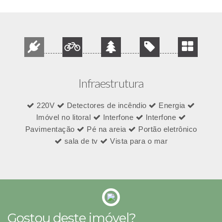
Infraestrutura
220V
Detectores de incêndio
Energia
Imóvel no litoral
Interfone
Interfone
Pavimentação
Pé na areia
Portão eletrônico
sala de tv
Vista para o mar
Gostou deste imóvel?