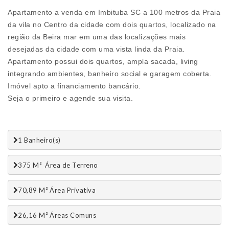
Apartamento a venda em Imbituba SC a 100 metros da Praia
da vila no Centro da cidade com dois quartos, localizado na
região da Beira mar em uma das localizações mais
desejadas da cidade com uma vista linda da Praia.
Apartamento possui dois quartos, ampla sacada, living
integrando ambientes, banheiro social e garagem coberta.
Imóvel apto a financiamento bancário.
Seja o primeiro e agende sua visita.
1 Banheiro(s)
375 M²  Área de Terreno
70,89 M² Área Privativa
26,16 M² Áreas Comuns