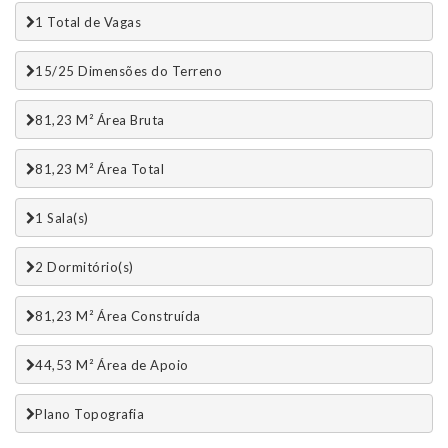
1 Total de Vagas 
15/25 Dimensões do Terreno
81,23 M² Área Bruta
81,23 M² Área Total
1 Sala(s)
2 Dormitório(s)
81,23 M² Área Construída
44,53 M² Área de Apoio
Plano Topografia