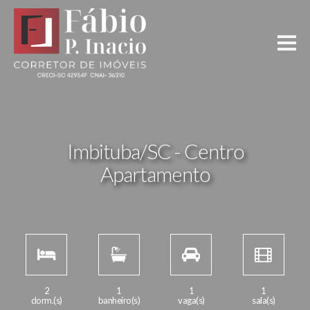
Imbituba/SC - Centro
Apartamento
2
1
1
1
dorm.(s)
banheiro(s)
vaga(s)
sala(s)