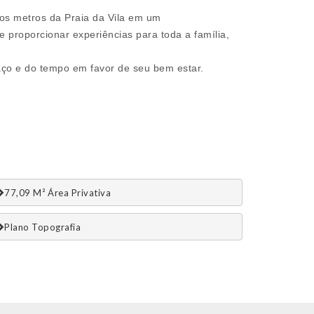
s metros da Praia da Vila em um
 proporcionar experiências para toda a família,
aço e do tempo em favor de seu bem estar.
77,09 M² Área Privativa
Plano Topografia