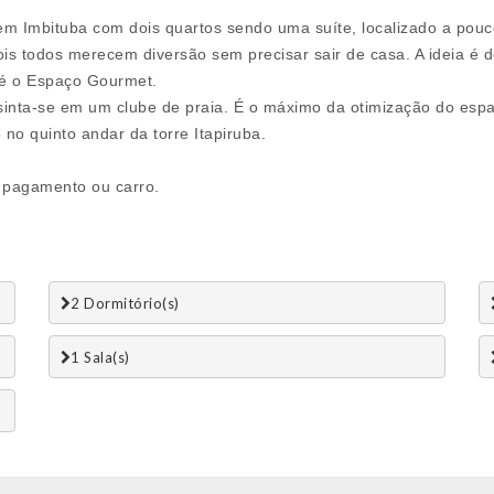
mbituba com dois quartos sendo uma suíte, localizado a pouco
 todos merecem diversão sem precisar sair de casa. A ideia é de
té o Espaço Gourmet.
a sinta-se em um clube de praia. É o máximo da otimização do esp
o quinto andar da torre Itapiruba.
 pagamento ou carro.
2 Dormitório(s)
1 Sala(s)