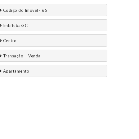
 Código do Imóvel - 65
 Imbituba/SC
 Centro
 Transação -  Venda 
 Apartamento