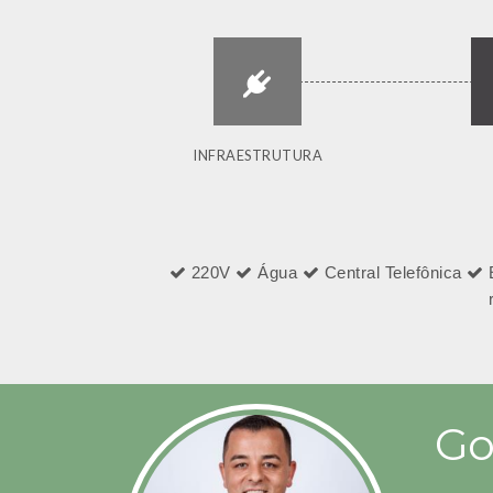
INFRAESTRUTURA
220V
Água
Central Telefônica
Go