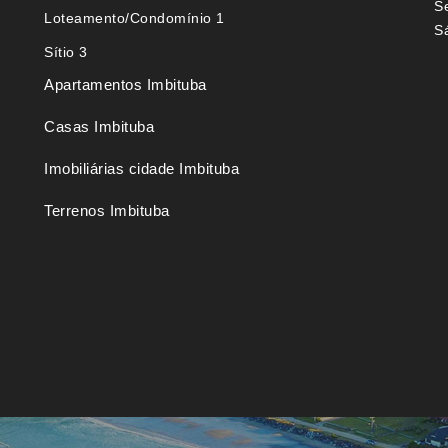
S
Loteamento/Condomínio 1
S
Sítio 3
Apartamentos Imbituba
Casas Imbituba
Imobiliárias cidade Imbituba
Terrenos Imbituba