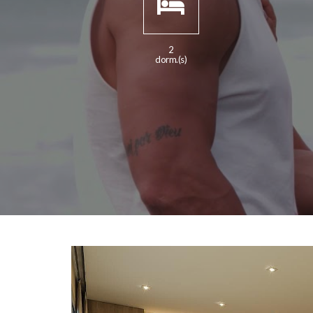
2
dorm.(s)