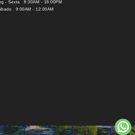
eg - Sexta 8:30AM - 18:00PM
ábado 9:00AM - 12:00AM