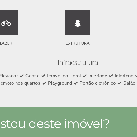
LAZER
ESTRUTURA
Infraestrutura
Elevador
Gesso
Imóvel no litoral
Interfone
Interfone
remoto nos quartos
Playground
Portão eletrônico
Salão 
stou deste imóvel?