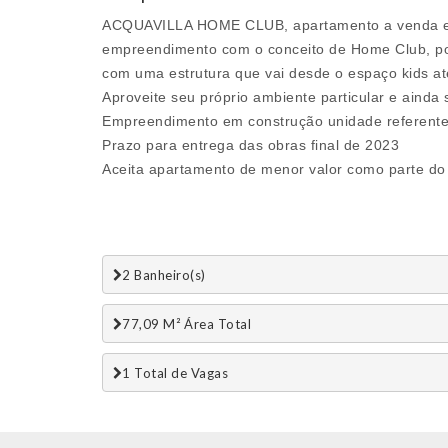
ACQUAVILLA HOME CLUB, apartamento a venda em I
empreendimento com o conceito de Home Club, pois
com uma estrutura que vai desde o espaço kids a
Aproveite seu próprio ambiente particular e aind
Empreendimento em construção unidade referente n
Prazo para entrega das obras final de 2023
Aceita apartamento de menor valor como parte do
2 Banheiro(s)
77,09 M² Área Total
1 Total de Vagas 