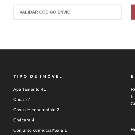
TIPO DE IMÓVEL
E
Apartamento 41
R
I
Casa 27
C
Casa de condomínio 3
s
Chácara 4
H
Conjunto comercial/Sala 1