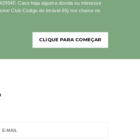
 42954F. Caso haja alguma dúvida ou interesse
 Home Club Código do Imóvel 65) me chame no
CLIQUE PARA COMEÇAR
?